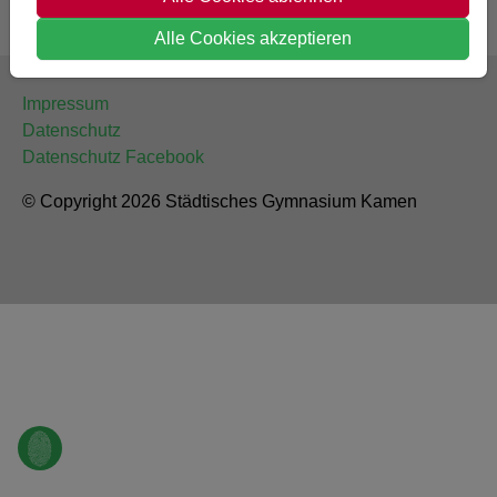
Alle Cookies akzeptieren
Impressum
Datenschutz
Datenschutz Facebook
© Copyright 2026 Städtisches Gymnasium Kamen