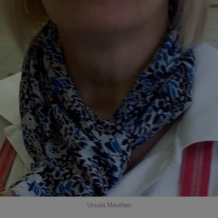
Ursula Meuthen