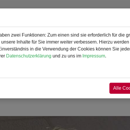
en zwei Funktionen: Zum einen sind sie erforderlich für die g
rogramm
Angebot und Aktivitäten
Service
 unsere Inhalte für Sie immer weiter verbessern. Hierzu werde
verständnis in die Verwendung der Cookies können Sie jederz
Gymn
rer
Datenschutzerklärung
und zu uns im
Impressum
.
Alle Co