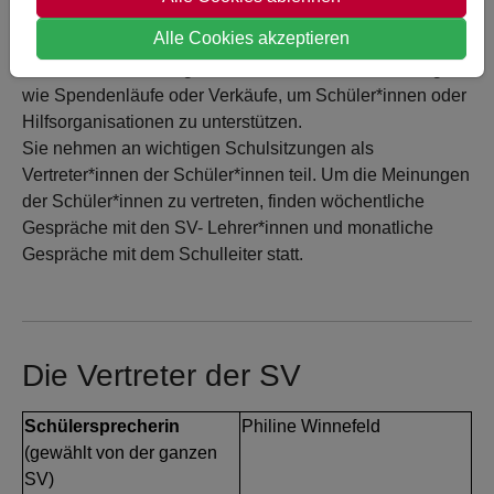
Alle Cookies akzeptieren
Die Schülervertretung kümmert sich um Veranstaltungen
wie Spendenläufe oder Verkäufe, um Schüler*innen oder
Hilfsorganisationen zu unterstützen.
Sie nehmen an wichtigen Schulsitzungen als
Vertreter*innen der Schüler*innen teil. Um die Meinungen
der Schüler*innen zu vertreten, finden wöchentliche
Gespräche mit den SV- Lehrer*innen und monatliche
Gespräche mit dem Schulleiter statt.
Die Vertreter der SV
Schülersprecherin
Philine Winnefeld
(gewählt von der ganzen
SV)