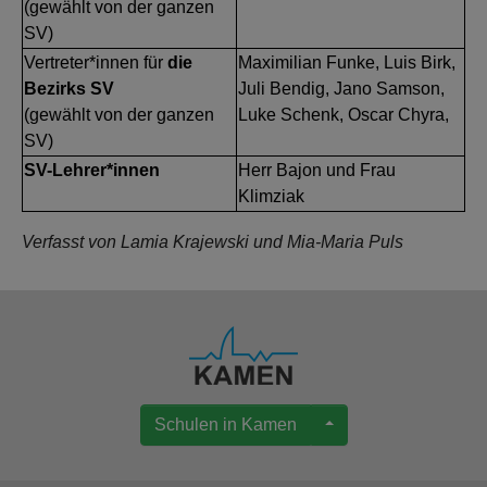
(gewählt von der ganzen
SV)
Vertreter*innen für
die
Maximilian Funke, Luis Birk,
Bezirks SV
Juli Bendig, Jano Samson,
(gewählt von der ganzen
Luke Schenk, Oscar Chyra,
SV)
SV-Lehrer*innen
Herr Bajon und Frau
Klimziak
Verfasst von Lamia Krajewski
und Mia-Maria Puls
Schulen in Kamen