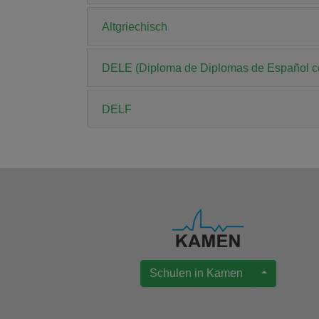
Altgriechisch
DELE (Diploma de Diplomas de Español co
DELF
Schulen in Kamen