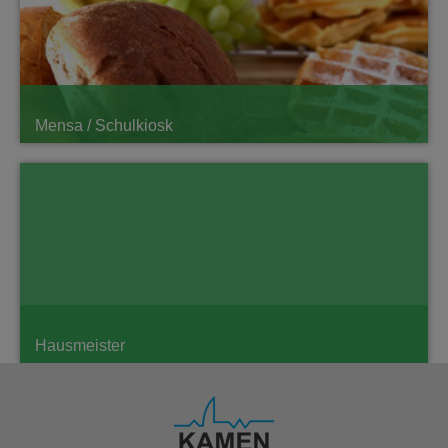
Mensa / Schulkiosk
Hausmeister