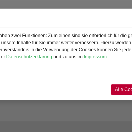
en zwei Funktionen: Zum einen sind sie erforderlich für die g
gramm
Angebot und Aktivitäten
Service
 unsere Inhalte für Sie immer weiter verbessern. Hierzu werde
verständnis in die Verwendung der Cookies können Sie jederz
rer
Datenschutzerklärung
und zu uns im
Impressum
.
Alle Co