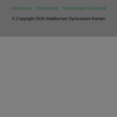
Impressum
Datenschutz
Datenschutz Facebook
© Copyright 2026 Städtisches Gymnasium Kamen