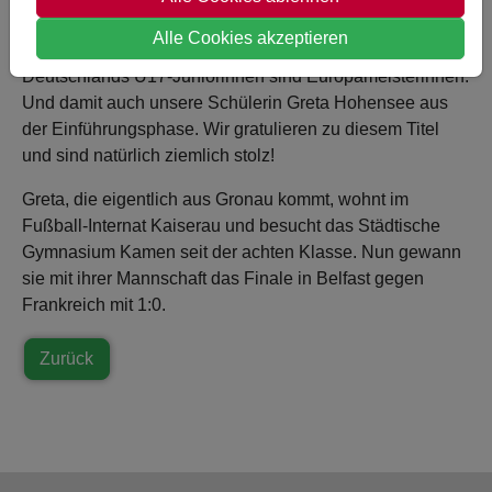
Foto: Jana Puschmann
Alle Cookies akzeptieren
Deutschlands U17-Juniorinnen sind Europameisterinnen.
Und damit auch unsere Schülerin Greta Hohensee aus
der Einführungsphase. Wir gratulieren zu diesem Titel
und sind natürlich ziemlich stolz!
Greta, die eigentlich aus Gronau kommt, wohnt im
Fußball-Internat Kaiserau und besucht das Städtische
Gymnasium Kamen seit der achten Klasse. Nun gewann
sie mit ihrer Mannschaft das Finale in Belfast gegen
Frankreich mit 1:0.
Zurück