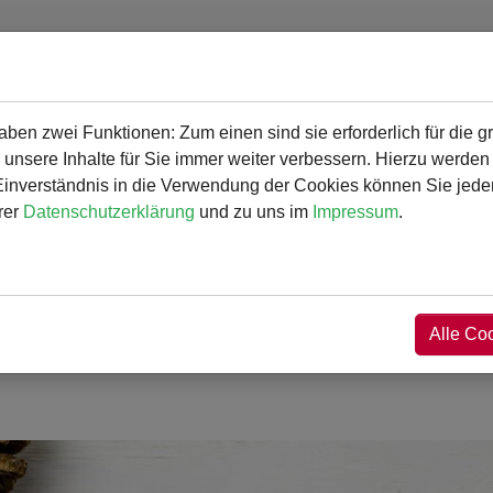
en zwei Funktionen: Zum einen sind sie erforderlich für die g
gramm
Angebot und Aktivitäten
Service
 unsere Inhalte für Sie immer weiter verbessern. Hierzu werde
verständnis in die Verwendung der Cookies können Sie jederz
rer
Datenschutzerklärung
und zu uns im
Impressum
.
Alle Co