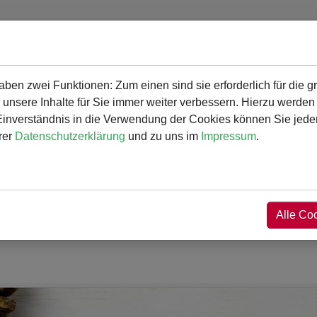
en zwei Funktionen: Zum einen sind sie erforderlich für die g
gramm
Angebot und Aktivitäten
Service
 unsere Inhalte für Sie immer weiter verbessern. Hierzu werde
verständnis in die Verwendung der Cookies können Sie jederz
rer
Datenschutzerklärung
und zu uns im
Impressum
.
Alle Co