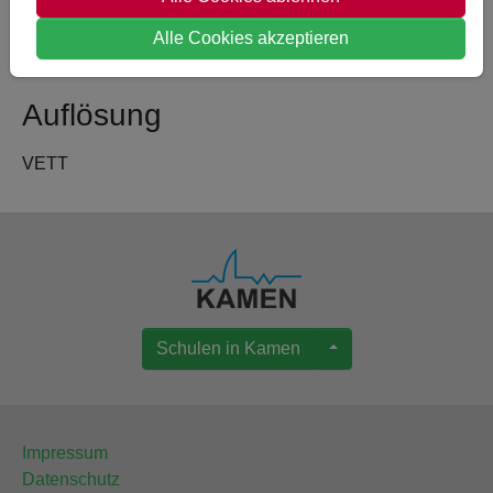
Alle Cookies akzeptieren
Auflösung
VETT
Schulen in Kamen
Impressum
Datenschutz