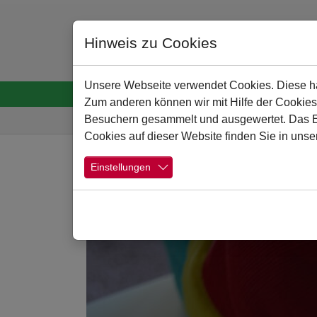
Hinweis zu Cookies
Unsere Webseite verwendet Cookies. Diese hab
Startseite
Menschen
Schule
Schulpro
Zum anderen können wir mit Hilfe der Cookies
Sie sind hier:
Besuchern gesammelt und ausgewertet. Das Ein
Cookies auf dieser Website finden Sie in unse
Zum Hauptinhalt springen
Einstellungen