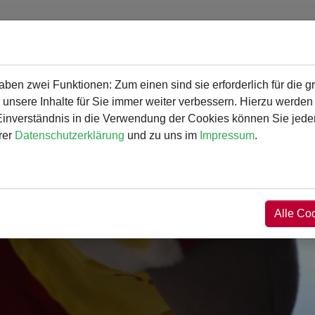
en zwei Funktionen: Zum einen sind sie erforderlich für die g
gramm
Angebot und Aktivitäten
Service
 unsere Inhalte für Sie immer weiter verbessern. Hierzu werde
verständnis in die Verwendung der Cookies können Sie jederz
rer
Datenschutzerklärung
und zu uns im
Impressum
.
Alle Co