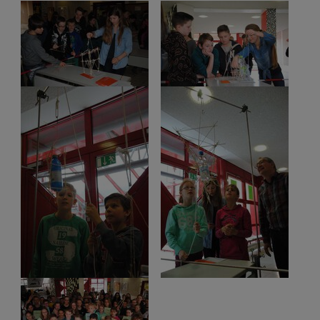
Show larger version
Show larger version
Show larger version
Show larger version
Show larger version