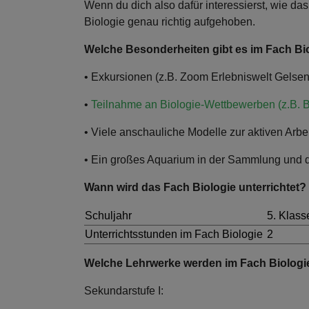
Wenn du dich also dafür interessierst, wie da
Biologie genau richtig aufgehoben.
Welche Besonderheiten gibt es im Fach 
• Exkursionen (z.B. Zoom Erlebniswelt Gelse
•
Teilnahme an Biologie-Wettbewerben (z.B. B
• Viele anschauliche Modelle zur aktiven Arbei
• Ein großes Aquarium in der Sammlung und 
Wann wird das Fach Biologie unterrichtet?
Schuljahr
5. Klass
Unterrichtsstunden im Fach Biologie
2
Welche Lehrwerke werden im Fach Biolog
Sekundarstufe I: