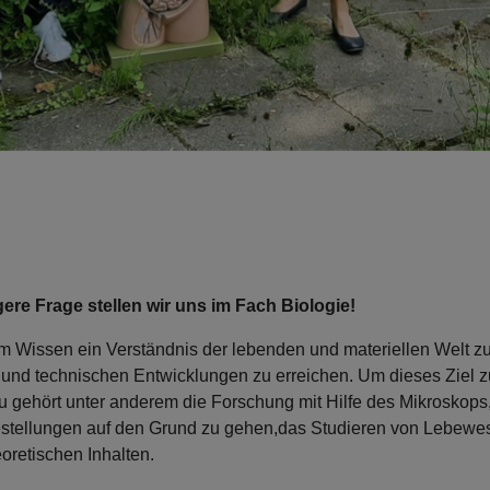
ere Frage stellen wir uns im Fach Biologie!
m Wissen ein Verständnis der lebenden und materiellen Welt zu 
und technischen Entwicklungen zu erreichen. Um dieses Ziel zu
u gehört unter anderem die Forschung mit Hilfe des Mikroskop
stellungen auf den Grund zu gehen,das Studieren von Lebewes
retischen Inhalten.