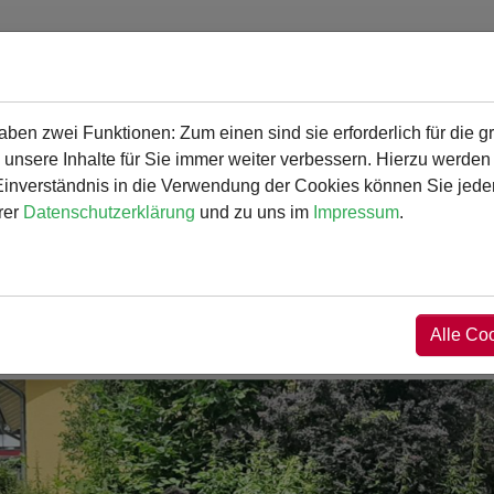
en zwei Funktionen: Zum einen sind sie erforderlich für die g
ogramm
Angebot und Aktivitäten
Service
 unsere Inhalte für Sie immer weiter verbessern. Hierzu werde
verständnis in die Verwendung der Cookies können Sie jederz
Gymnasium
Schulprogramm
Unte
rer
Datenschutzerklärung
und zu uns im
Impressum
.
Alle Co