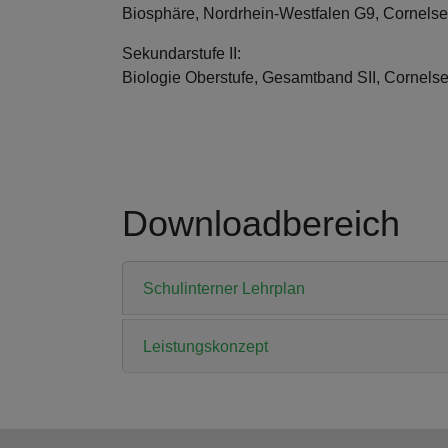
Biosphäre, Nordrhein-Westfalen G9, Cornelse
Sekundarstufe II:
Biologie Oberstufe, Gesamtband SII, Cornels
Downloadbereich
Schulinterner Lehrplan
Leistungskonzept