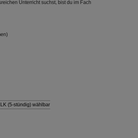
reichen Unterricht suchst, bist du im Fach
men)
 LK (5-stündig) wählbar