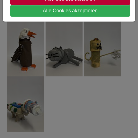
Alle Cookies akzeptieren
Show larger version
Show larger version
Show larger version
Show larger version