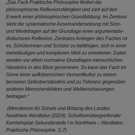
„Das Fach Praktische Philosophie fördert die
philosophische Reflexionsfähigkeit und zielt auf den
Erwerb einer philosophischen Grundbildung. Im Zentrum
steht die systematische Auseinandersetzung mit Sinn-
und Wertefragen auf der Grundlage einer argumentativ-
diskursiven Reflexion. Zentrales Anliegen des Faches ist
es, Schülerinnen und Schüler zu befähigen, sich in einer
mehrdeutigen und komplexen Welt zu orientieren. Dabei
werden vor allem normative Grundlagen menschlichen
Handelns in den Blick genommen. So kann das Fach im
Sinne einer aufklärerischen Vernunftkultur zu einem
besseren Selbstverständnis und zu Toleranz gegenüber
anderen Menschenbildern und Weltanschauungen
beitragen.“
(Ministerium für Schule und Bildung des Landes
Nordrhein-Westfalen (2024): Schulformübergreifender
Kernlehrplan Sekundarstufe I in Nordrhein – Westfalen.
Praktische Philosophie, S.7)