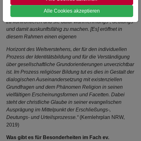
darauf ab, Schülerinnen und Schüler mit religiösen
Alle Cookies akzeptieren
Phänomenen, religiösen Deutungen und religiöser Praxis
zu konfrontieren und sie dafür wahrnehmungs-, deutungs-
und damit auskunftsfähig zu machen. [Es] eröffnet in
diesem Rahmen einen eigenen
Horizont des Weltverstehens, der für den individuellen
Prozess der Identitätsbildung und für die Verständigung
über gesellschaftliche Grundorientierungen unverzichtbar
ist. Im Prozess religiöser Bildung tut es dies in Gestalt der
dialogischen Auseinandersetzung mit existenziellen
Grundfragen und dem Phänomen Religion in seinen
vielfältigen Erscheinungsformen und Facetten. Dabei
steht der christliche Glaube in seiner evangelischen
Ausprägung im Mittelpunkt der Erschließungs-,
Deutungs- und Urteilsprozesse.“
(Kernlehrplan NRW,
2019)
Was gibt es für Besonderheiten im Fach ev.