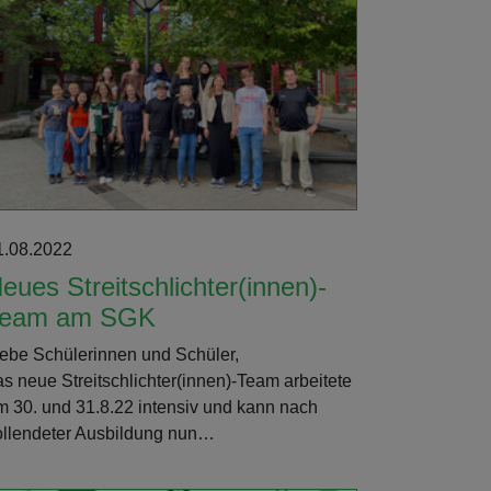
1.08.2022
eues Streitschlichter(innen)-
Team am SGK
iebe Schülerinnen und Schüler,
as neue Streitschlichter(innen)-Team arbeitete
m 30. und 31.8.22 intensiv und kann nach
ollendeter Ausbildung nun…