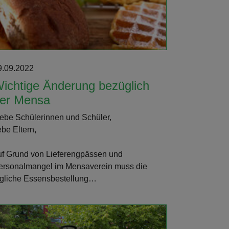
9.09.2022
ichtige Änderung bezüglich
er Mensa
iebe Schülerinnen und Schüler,
ebe Eltern,
uf Grund von Lieferengpässen und
ersonalmangel im Mensaverein muss die
ägliche Essensbestellung…