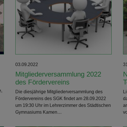
Weiterlesen
03.09.2022
3
Mitgliederversammlung 2022
N
des Fördervereins
e,
Die diesjährige Mitgliederversammlung des
L
Fördervereins des SGK findet am 28.09.2022
d
um 19:30 Uhr im Lehrerzimmer des Städtischen
a
Gymnasiums Kamen…
v